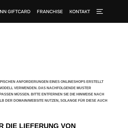
NN GIFTCARD
FRANCHISE
KONTAKT
SEITENLEIST
YPISCHEN ANFORDERUNGEN EINES ONLINESHOPS ERSTELLT
SMODELL VERWENDEN. DAS NACHFOLGENDE MUSTER
PASSEN MÜSSEN. BITTE ENTFERNEN SIE DIE HINWEISE NACH
ALB DER DOMAIN/WEBSITE NUTZEN, SOLANGE FÜR DIESE AUCH
 DIE LIEFERUNG VON