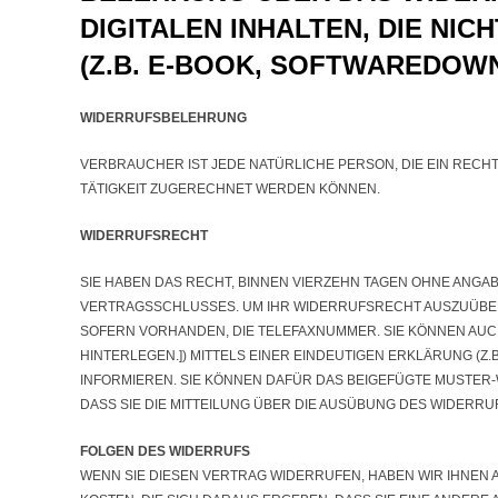
DIGITALEN INHALTEN, DIE NI
(Z.B. E-BOOK, SOFTWAREDOW
WIDERRUFSBELEHRUNG
VERBRAUCHER IST JEDE NATÜRLICHE PERSON, DIE EIN RECH
ÄTIGKEIT ZUGERECHNET WERDEN KÖNNEN.
WIDERRUFSRECHT
SIE HABEN DAS RECHT, BINNEN VIERZEHN TAGEN OHNE ANGA
VERTRAGSSCHLUSSES. UM IHR WIDERRUFSRECHT AUSZUÜBEN,
SOFERN VORHANDEN, DIE TELEFAXNUMMER. SIE KÖNNEN AU
HINTERLEGEN.]) MITTELS EINER EINDEUTIGEN ERKLÄRUNG (Z.
INFORMIEREN. SIE KÖNNEN DAFÜR DAS BEIGEFÜGTE MUSTER
DASS SIE DIE MITTEILUNG ÜBER DIE AUSÜBUNG DES WIDERR
FOLGEN DES WIDERRUFS
WENN SIE DIESEN VERTRAG WIDERRUFEN, HABEN WIR IHNEN A