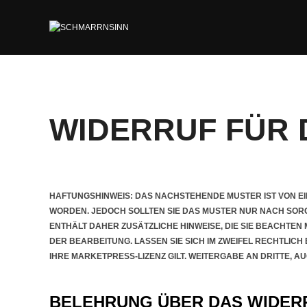
ZUM
INHALT
SPRINGEN
WIDERRUF FÜR D
HAFTUNGSHINWEIS: DAS NACHSTEHENDE MUSTER IST VON E
WORDEN. JEDOCH SOLLTEN SIE DAS MUSTER NUR NACH SO
ENTHÄLT DAHER ZUSÄTZLICHE HINWEISE, DIE SIE BEACHTEN
DER BEARBEITUNG. LASSEN SIE SICH IM ZWEIFEL RECHTLIC
IHRE MARKETPRESS-LIZENZ GILT. WEITERGABE AN DRITTE, AU
BELEHRUNG ÜBER DAS WIDER